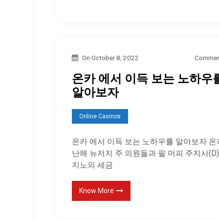
On
October 8, 2022
Commen
온카 에서 이득 보는 노하우
알아보자
Online Casinos
온카 에서 이득 보는 노하우를 알아보자 온
난해 뉴저지 주 의원들과 필 머피 주지사(D)
지노의 세금
Know More