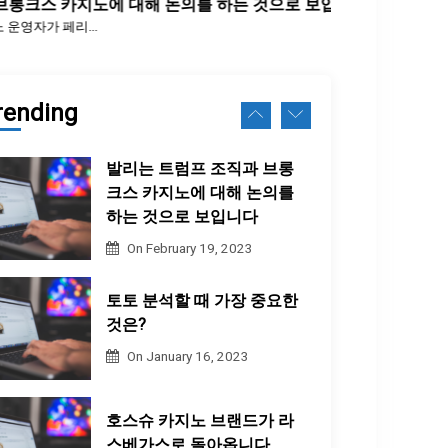
노에 대해 논의를 하는 것으로 보입니다
토토 분석할 
토토 분석할 때 가
카지노 주식 당첨자들은 무
료 현금 흐름에 온라인 노출
을 가지고 있다고 합니다
rending
On
April 7, 2023
발리는 트럼프 조직과 브롱
크스 카지노에 대해 논의를
하는 것으로 보입니다
On
February 19, 2023
토토 분석할 때 가장 중요한
것은?
On
January 16, 2023
호스슈 카지노 브랜드가 라
스베가스로 돌아옵니다