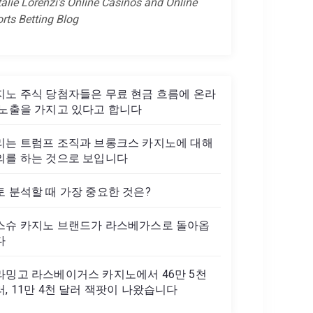
alie Lorenzi's Online Casinos and Online
크스 카지노에 대해 논의를
rts Betting Blog
하는 것으로 보입니다
On
February 19, 2023
토토 분석할 때 가장 중요한
지노 주식 당첨자들은 무료 현금 흐름에 온라
것은?
 노출을 가지고 있다고 합니다
On
January 16, 2023
리는 트럼프 조직과 브롱크스 카지노에 대해
의를 하는 것으로 보입니다
호스슈 카지노 브랜드가 라
스베가스로 돌아옵니다
토 분석할 때 가장 중요한 것은?
On
December 16, 2022
스슈 카지노 브랜드가 라스베가스로 돌아옵
다
플라밍고 라스베이거스 카지
노에서 46만 5천 달러, 11만
라밍고 라스베이거스 카지노에서 46만 5천
4천 달러 잭팟이 나왔습니다
러, 11만 4천 달러 잭팟이 나왔습니다
On
November 23, 2022