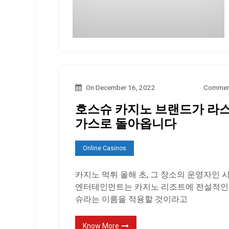
On
December 16, 2022
Commen
호스슈 카지노 브랜드가 라
가스로 돌아옵니다
Online Casinos
카지노 먹튀 올해 초, 그 장소의 운영자인 
엔터테인먼트는 카지노 리조트에 전설적인
슈라는 이름을 적용할 것이라고
Know More