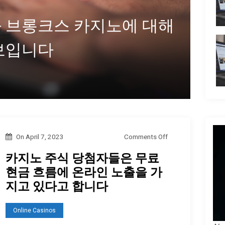
 브롱크스 카지노에 대해
Onl
보입니다
토
O
o
On
April 7, 2023
Comments Off
n
카지노 주식 당첨자들은 무료
카
현금 흐름에 온라인 노출을 가
지
지고 있다고 합니다
노
주
Online Casinos
식