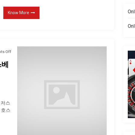
장
는
Onl
중
Know More
것
요
으
Onl
한
로
것
보
은
입
o
ts Off
?
니
n
스베
다
호
스
슈
카
지
시저스
노
 호스
브
랜
드